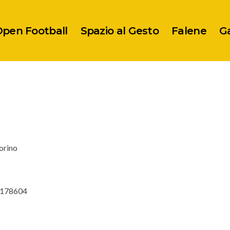
pen Football
Spazio al Gesto
Falene
Ga
orino
. 178604