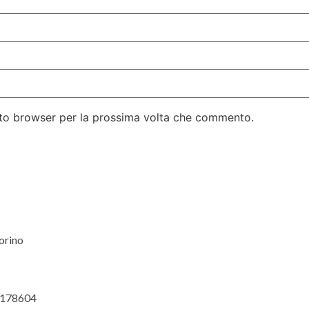
esto browser per la prossima volta che commento.
orino
. 178604