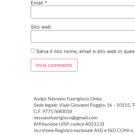
Email
*
Sito web
Salva il mio nome, email e sito web in qu
Asdps Nessuno Fuorigioco Onlus
Sede legale: Viale Giovanni Poggio, 16 – 10155, T
C.F. 97757680018
nessunofuorigioco@gmail.com
Affiliazione UISP codice A051231
Iscrizione Registro nazionale ASD e SSD CONI n