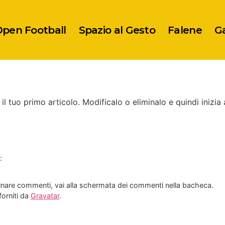
pen Football
Spazio al Gesto
Falene
Ga
l tuo primo articolo. Modificalo o eliminalo e quindi inizia 
:
minare commenti, vai alla schermata dei commenti nella bacheca.
forniti da
Gravatar
.