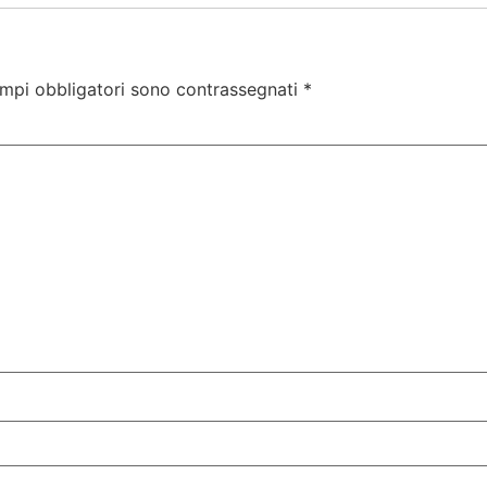
ampi obbligatori sono contrassegnati
*