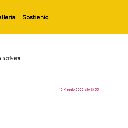
lleria
Sostienici
a scrivere!
10 Maggio 2023 alle 13:55