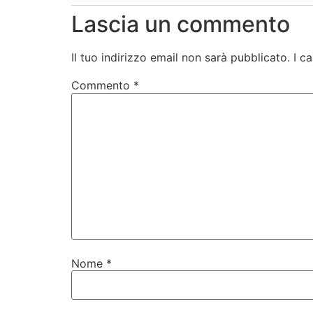
Lascia un commento
Il tuo indirizzo email non sarà pubblicato.
I c
Commento
*
Nome
*