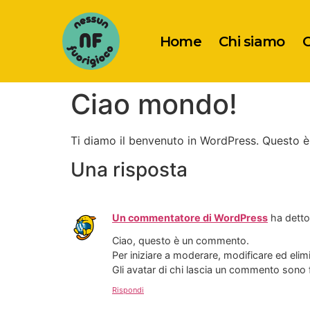
Home
Chi siamo
O
Ciao mondo!
Ti diamo il benvenuto in WordPress. Questo è i
Una risposta
Un commentatore di WordPress
ha detto
Ciao, questo è un commento.
Per iniziare a moderare, modificare ed eli
Gli avatar di chi lascia un commento sono 
Rispondi